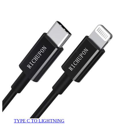
TYPE C TO LIGHTNING