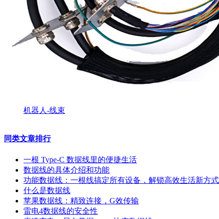
机器人-线束
同类文章排行
一根 Type-C 数据线里的便捷生活
数据线的具体介绍和功能
功能数据线：一根线搞定所有设备，解锁高效生活新方式
什么是数据线
苹果数据线：精致连接，G效传输
雷电4数据线的安全性