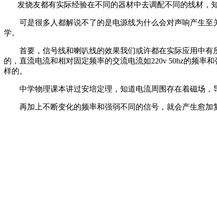
发烧友都有实际经验在不同的器材中去调配不同的线材，知
可是很多人都解说不了的是电源线为什么会对声响产生至关
学。
首要，信号线和喇叭线的效果我们或许都在实际应用中有所
的，直流电流和相对固定频率的交流电流如220v 50hz的
样的。
中学物理课本讲过安培定理，知道电流周围存在着磁场，导
再加上不断变化的频率和强弱不同的信号，就会产生愈加复