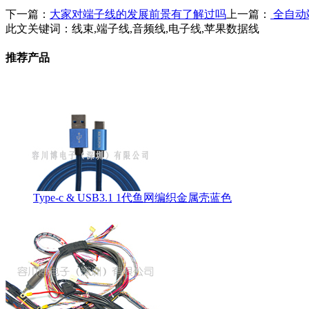
下一篇：
大家对端子线的发展前景有了解过吗
上一篇：
全自动
此文关键词：
线束,端子线,音频线,电子线,苹果数据线
推荐产品
Type-c & USB3.1 1代鱼网编织金属壳蓝色