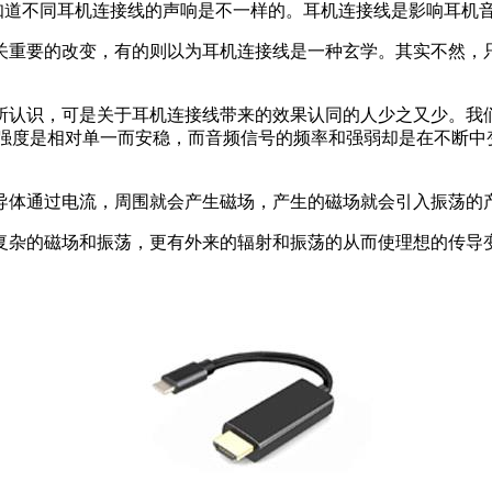
道不同耳机连接线的声响是不一样的。耳机连接线是影响耳机音
重要的改变，有的则以为耳机连接线是一种玄学。其实不然，只
认识，可是关于耳机连接线带来的效果认同的人少之又少。我们
频率和强度是相对单一而安稳，而音频信号的频率和强弱却是在不
体通过电流，周围就会产生磁场，产生的磁场就会引入振荡的产
杂的磁场和振荡，更有外来的辐射和振荡的从而使理想的传导