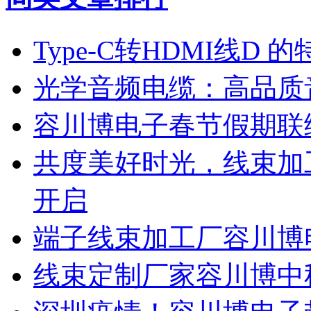
Type-C转HDMI线D 
光学音频电缆：高品质
容川博电子春节假期联
共度美好时光，线束加
开启
端子线束加工厂容川博
线束定制厂家容川博中