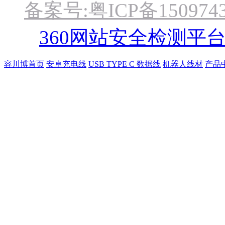
备案号:粤ICP备1509743
360网站安全检测平
容川博首页
安卓充电线
USB TYPE C 数据线
机器人线材
产品