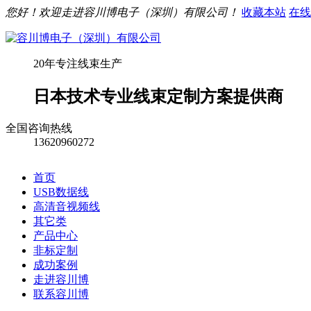
您好！欢迎走进容川博电子（深圳）有限公司！
收藏本站
在线
20年专注线束生产
日本技术专业线束定制方案提供商
全国咨询热线
13620960272
首页
USB数据线
高清音视频线
其它类
产品中心
非标定制
成功案例
走进容川博
联系容川博