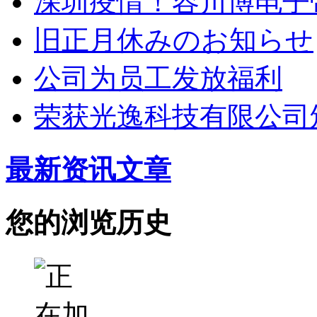
深圳疫情！容川博电子
旧正月休みのお知らせ
公司为员工发放福利
荣获光逸科技有限公司
最新资讯文章
您的浏览历史