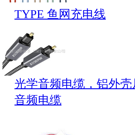
TYPE 鱼网充电线
光学音频电缆，铝外壳
音频电缆