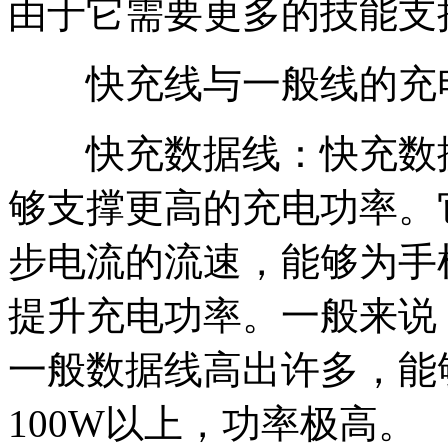
由于它需要更多的技能支
快充线与一般线的充
快充数据线：快充数据
够支撑更高的充电功率。
步电流的流速，能够为手
提升充电功率。一般来说
一般数据线高出许多，能够到
100W以上，功率极高。