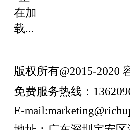
版权所有@2015-202
免费服务热线：1362096
E-mail:marketing@rich
地址：广东深圳宝安区