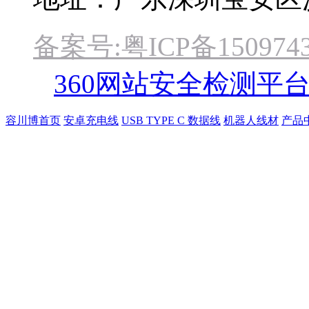
备案号:粤ICP备1509743
360网站安全检测平
容川博首页
安卓充电线
USB TYPE C 数据线
机器人线材
产品