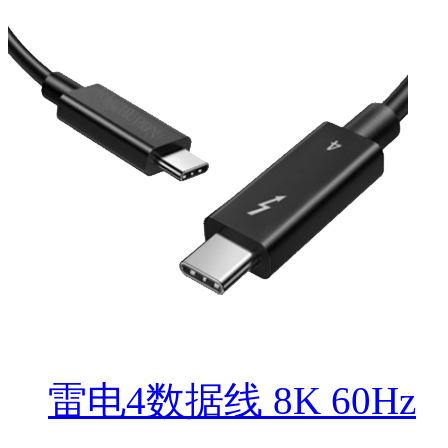
雷电4数据线 8K 60Hz