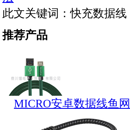
此文关键词：
快充数据线
推荐产品
MICRO安卓数据线鱼