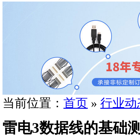
当前位置：
首页
»
行业动
雷电3数据线的基础