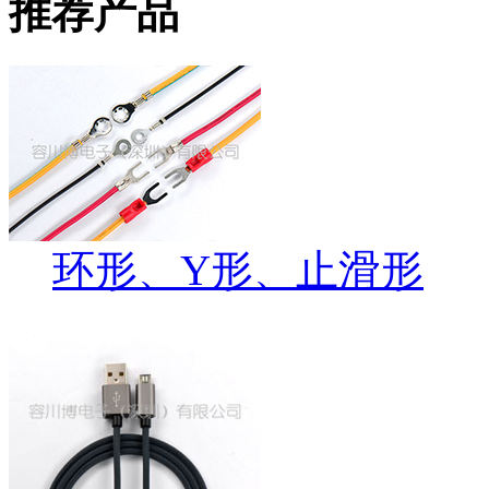
推荐产品
环形、Y形、止滑形