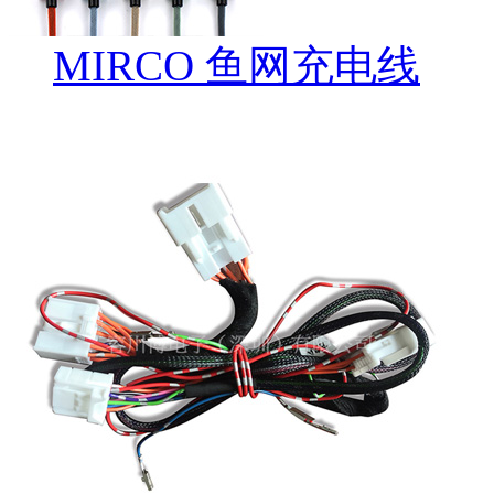
MIRCO 鱼网充电线