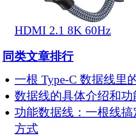
HDMI 2.1 8K 60Hz
同类文章排行
一根 Type-C 数据线
数据线的具体介绍和功
功能数据线：一根线搞
方式