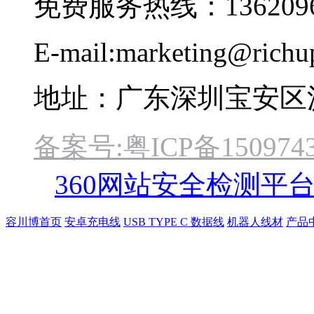
免费服务热线：1362096
E-mail:marketing@rich
地址：广东深圳宝安区
备案号:粤ICP备1509743
360网站安全检测平
容川博首页
安卓充电线
USB TYPE C 数据线
机器人线材
产品