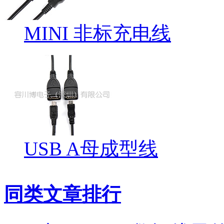
MINI 非标充电线
USB A母成型线
同类文章排行