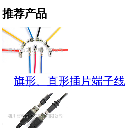
推荐产品
旗形、直形插片端子线