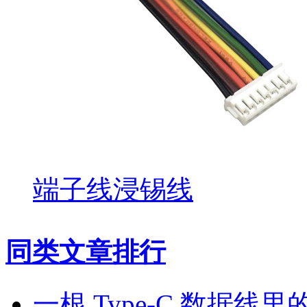
端子线浸锡线
同类文章排行
一根 Type-C 数据线