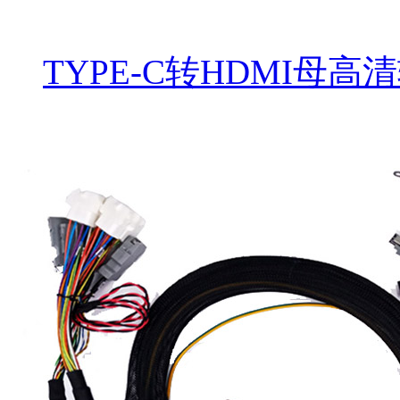
TYPE-C转HDMI母高