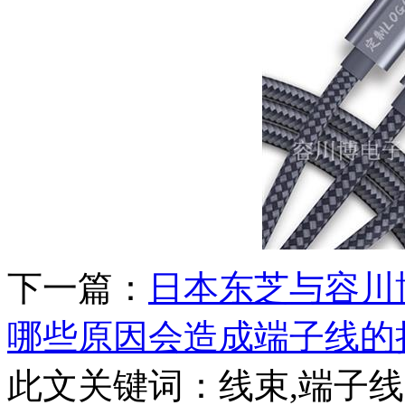
下一篇：
日本东芝与容川
哪些原因会造成端子线的
此文关键词：
线束,端子线