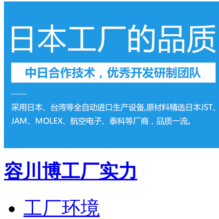
容川博工厂实力
工厂环境