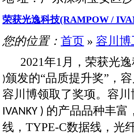
荣获光逸科技(RAMPOW / IV
您的位置：
首页
»
容川博
2021
年
1
月，荣获光逸
颁发的“品质提升奖”，
)
容川博领取了奖项。容川
的产品品种丰富
IVANKY )
线，
TYPE-C
数据线，光