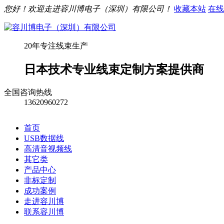
您好！欢迎走进容川博电子（深圳）有限公司！
收藏本站
在线
20年专注线束生产
日本技术专业线束定制方案提供商
全国咨询热线
13620960272
首页
USB数据线
高清音视频线
其它类
产品中心
非标定制
成功案例
走进容川博
联系容川博