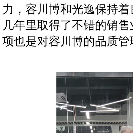
力，容川博和光逸保持着
几年里取得了不错的销售
项也是对容川博的品质管