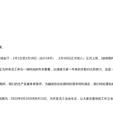
案。
如下： 2月1日至2月18日（合计18天），2月19日(正月初八）正式上班。(放假期
定为所有员工举办一场特别的年末聚餐，以感谢大家一年来的辛勤付出和努力。这是
，我们的生产及服务将暂停。为确保您在此期间的需求得到满足，我们特此通知如下： 一
：2022年9月10日到9月12日。为丰富员工业余生活，让大家在紧张的工作之余能