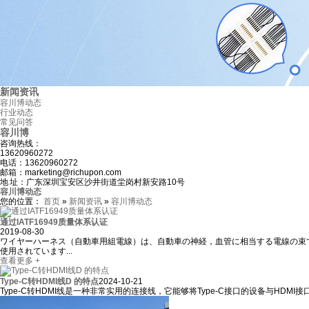
新闻资讯
容川博动态
行业动态
常见问答
容川博
咨询热线：
13620960272
电话：
13620960272
邮箱：
marketing@richupon.com
地 址：
广东深圳宝安区沙井街道坣岗村新安路10号
容川博动态
您的位置：
首页
»
新闻资讯
»
容川博动态
通过IATF16949质量体系认证
2019-08-30
ワイヤーハーネス（自動車用組電線）は、自動車の神経，血管に相当する電線の束
使用されています...
查看更多 +
Type-C转HDMI线D 的特点
2024-10-21
Type-C转HDMI线是一种非常实用的连接线，它能够将Type-C接口的设备与