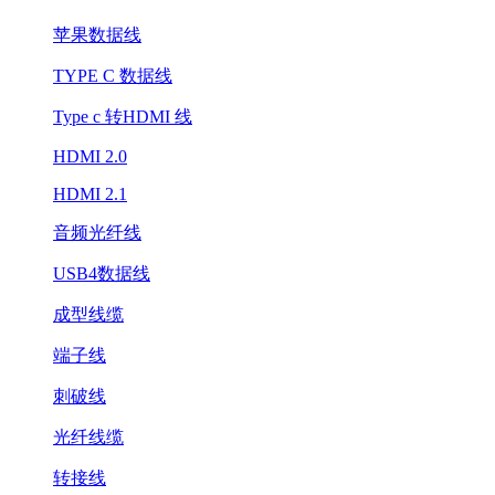
苹果数据线
TYPE C 数据线
Type c 转HDMI 线
HDMI 2.0
HDMI 2.1
音频光纤线
USB4数据线
成型线缆
端子线
刺破线
光纤线缆
转接线