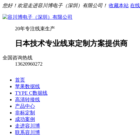
您好！欢迎走进容川博电子（深圳）有限公司！
收藏本站
在线
20年专注线束生产
日本技术专业线束定制方案提供商
全国咨询热线
13620960272
首页
苹果数据线
TYPE C数据线
高清转接线
产品中心
非标定制
成功案例
走进容川博
联系容川博