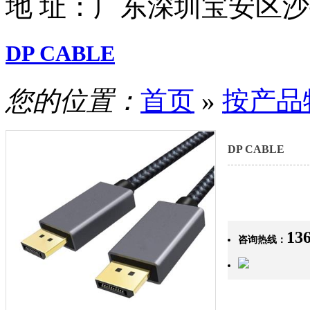
地 址：
广东深圳宝安区沙
DP CABLE
您的位置：
首页
»
按产品
DP CABLE
13
咨询热线：