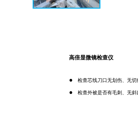
高倍显微镜检查仪
●
检查芯线刀口无划伤、无切
●
检查外被是否有毛刺、无斜