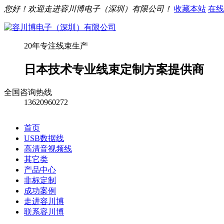
您好！欢迎走进容川博电子（深圳）有限公司！
收藏本站
在线
20年专注线束生产
日本技术专业线束定制方案提供商
全国咨询热线
13620960272
首页
USB数据线
高清音视频线
其它类
产品中心
非标定制
成功案例
走进容川博
联系容川博