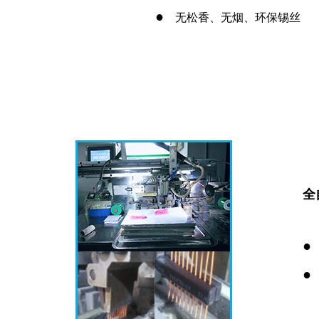
●
无松香、无烟、环保锡丝
全
●
●