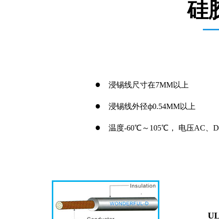
硅
●
浸锡线尺寸在7MM以上
●
浸锡线外径ф0.54MM以上
●
温度-60℃～105℃， 电压AC、DC
U