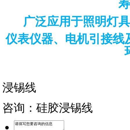
广泛应用于照明灯
仪表仪器、电机引接线
浸锡线
咨询：硅胶浸锡线