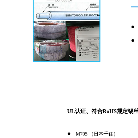
●
●
UL认证、符合RoHS规定锡
●
M705 （日本千住）