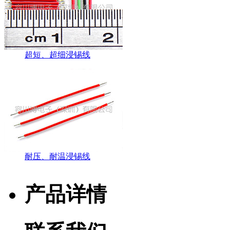
超短、超细浸锡线
耐压、耐温浸锡线
产品详情